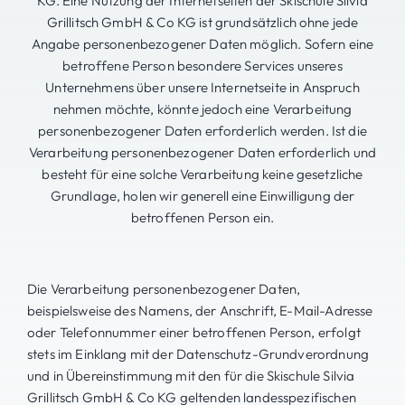
KG. Eine Nutzung der Internetseiten der Skischule Silvia
Grillitsch GmbH & Co KG ist grundsätzlich ohne jede
Angabe personenbezogener Daten möglich. Sofern eine
betroffene Person besondere Services unseres
Unternehmens über unsere Internetseite in Anspruch
nehmen möchte, könnte jedoch eine Verarbeitung
personenbezogener Daten erforderlich werden. Ist die
Verarbeitung personenbezogener Daten erforderlich und
besteht für eine solche Verarbeitung keine gesetzliche
Grundlage, holen wir generell eine Einwilligung der
betroffenen Person ein.
Die Verarbeitung personenbezogener Daten,
beispielsweise des Namens, der Anschrift, E-Mail-Adresse
oder Telefonnummer einer betroffenen Person, erfolgt
stets im Einklang mit der Datenschutz-Grundverordnung
und in Übereinstimmung mit den für die Skischule Silvia
Grillitsch GmbH & Co KG geltenden landesspezifischen