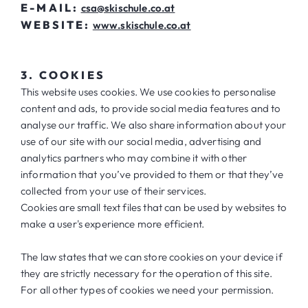
E-MAIL:
csa@skischule.co.at
WEBSITE:
www.skischule.co.at
3. COOKIES
This website uses cookies. We use cookies to personalise
content and ads, to provide social media features and to
analyse our traffic. We also share information about your
use of our site with our social media, advertising and
analytics partners who may combine it with other
information that you’ve provided to them or that they’ve
collected from your use of their services.
Cookies are small text files that can be used by websites to
make a user's experience more efficient.
The law states that we can store cookies on your device if
they are strictly necessary for the operation of this site.
For all other types of cookies we need your permission.