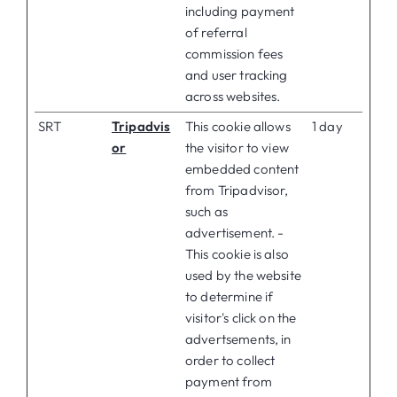
including payment
of referral
commission fees
and user tracking
across websites.
SRT
Tripadvis
This cookie allows
1 day
or
the visitor to view
embedded content
from Tripadvisor,
such as
advertisement. -
This cookie is also
used by the website
to determine if
visitor's click on the
advertsements, in
order to collect
payment from