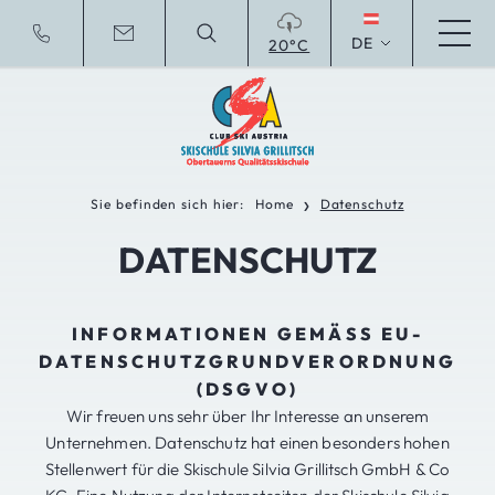
DE
20°C
To english website
Sie befinden sich hier:
Home
Datenschutz
❯
DATENSCHUTZ
INFORMATIONEN GEMÄSS EU-D
ATENSCHUTZGRUNDVERORDNUNG (
DSGVO)
Wir freuen uns sehr über Ihr Interesse an unserem
Unternehmen. Datenschutz hat einen besonders hohen
Stellenwert für die Skischule Silvia Grillitsch GmbH & Co