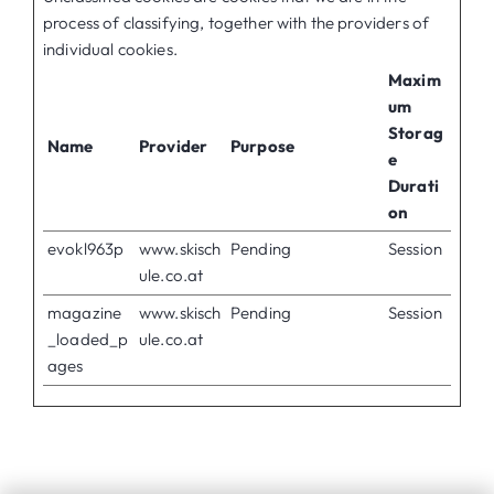
process of classifying, together with the providers of
individual cookies.
Maxim
um
Storag
Name
Provider
Purpose
e
Durati
on
evokl963p
www.skisch
Pending
Session
ule.co.at
magazine
www.skisch
Pending
Session
_loaded_p
ule.co.at
ages