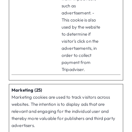
such as
advertisement. -
This cookie is also
used by the website
to determine if
visitor's click on the
advertsements, in
order to collect
payment from
Tripadviser.
Marketing (25)
Marketing cookies are used to track visitors across
websites. The intention is to display ads that are
relevant and engaging for the individual user and
thereby more valuable for publishers and third party
advertisers.