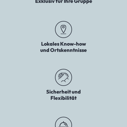
Exklusiv für Ihre Gruppe
Lokales Know-how
und Ortskenntnisse
Sicherheit und
Flexibilität