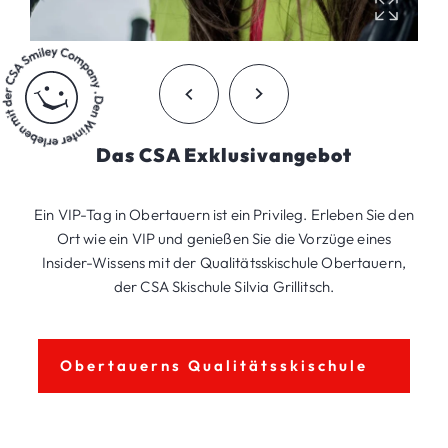
Das CSA Exklusivangebot
Ein VIP-Tag in Obertauern ist ein Privileg. Erleben Sie den
Ort wie ein VIP und genießen Sie die Vorzüge eines
Insider-Wissens mit der Qualitätsskischule Obertauern,
der CSA Skischule Silvia Grillitsch.
Obertauerns Qualitätsskischule