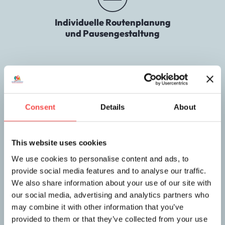
Individuelle Routenplanung
und Pausengestaltung
Expertise
Consent
Details
About
und Fachkenntnis
This website uses cookies
We use cookies to personalise content and ads, to
provide social media features and to analyse our traffic.
We also share information about your use of our site with
Spaß und
our social media, advertising and analytics partners who
Freude am Wintersport
may combine it with other information that you’ve
provided to them or that they’ve collected from your use