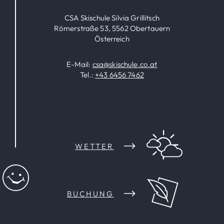
CSA Skischule Silvia Grillitsch
Römerstraße 53, 5562 Obertauern
Österreich
E-Mail:
csa@skischule.co.at
Tel.:
+43 6456 7462
WETTER
BUCHUNG