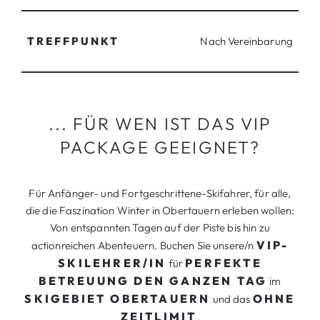
TREFFPUNKT
Nach Vereinbarung
... FÜR WEN IST DAS VIP
PACKAGE GEEIGNET?
Für Anfänger- und Fortgeschrittene-Skifahrer, für alle,
die die Faszination Winter in Obertauern erleben wollen:
Von entspannten Tagen auf der Piste bis hin zu
VIP-
actionreichen Abenteuern. Buchen Sie unsere/n
SKILEHRER/IN
PERFEKTE
für
BETREUUNG DEN GANZEN TAG
im
SKIGEBIET OBERTAUERN
OHNE
und das
ZEITLIMIT
.