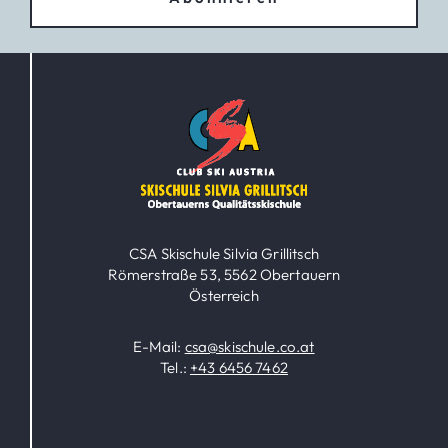
CSA Skischule Silvia Grillitsch
Römerstraße 53, 5562 Obertauern
Österreich
E-Mail:
csa@skischule.co.at
Tel.:
+43 6456 7462