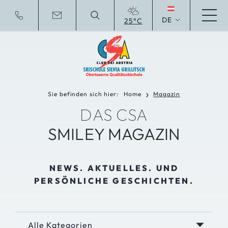
DE
25°C
To english website
Sie befinden sich hier:
Home
Magazin
❯
DAS CSA
SMILEY MAGAZIN
NEWS. AKTUELLES. UND
PERSÖNLICHE GESCHICHTEN.
Alle Kategorien