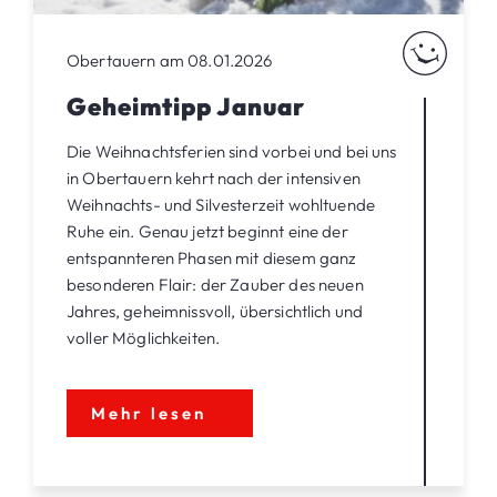
Obertauern am 08.01.2026
Geheimtipp Januar
Die Weihnachtsferien sind vorbei und bei uns
in Obertauern kehrt nach der intensiven
Weihnachts- und Silvesterzeit wohltuende
Ruhe ein. Genau jetzt beginnt eine der
entspannteren Phasen mit diesem ganz
besonderen Flair: der Zauber des neuen
Jahres, geheimnissvoll, übersichtlich und
voller Möglichkeiten.
Mehr lesen