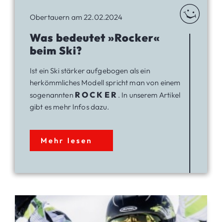
Obertauern am 22.02.2024
Was bedeutet »Rocker«
beim Ski?
Ist ein Ski stärker aufgebogen als ein
herkömmliches Modell spricht man von einem
ROCKER
sogenannten
. In unserem Artikel
gibt es mehr Infos dazu.
Mehr lesen