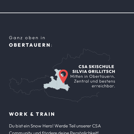
Ganz oben in
OBERTAUERN
:
WORK & TRAIN
Du bist ein Snow Hero! Werde Teil unserer CSA
Community und fördere deine Persönlichkeit!