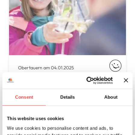
Obertauern am 04.01.2025
5 Tipps: So klappt's mit
dem Après-Ski-Flirt
Consent
Details
About
Wie flirte ich richtig? Die 5 wichtigsten Tipp
für den Flirt beim Après Ski!
This website uses cookies
Mehr lesen
We use cookies to personalise content and ads, to